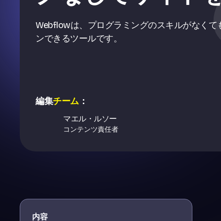
Webflowは、プログラミングのスキルがなく
ンできるツールです。
編集
チーム
：
マエル・ルソー
コンテンツ責任者
内容