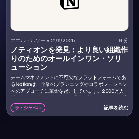
マエル・ルソー
21/11/2025
6
分
ノティオンを発見：より良い組織作
りのためのオールインワン・ソリ
ューション
チームマネジメントに不可欠なプラットフォームであ
るNotionは、企業のプランニングやコラボレーション
へのアプローチに革命を起こしています。2,000万人
以上のユーザーとユニークな機能を持つNotionは、革
新的なチームに選ばれています。
記事を読む
ラ・シャペル