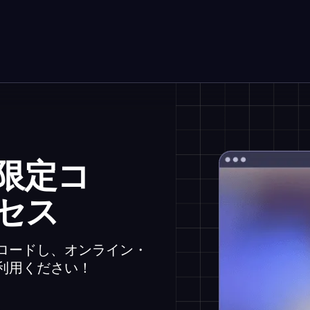
限定コ
セス
ロードし、オンライン・
利用ください！