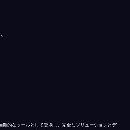
ト
画期的なツールとして登場し、完全なソリューションとデ