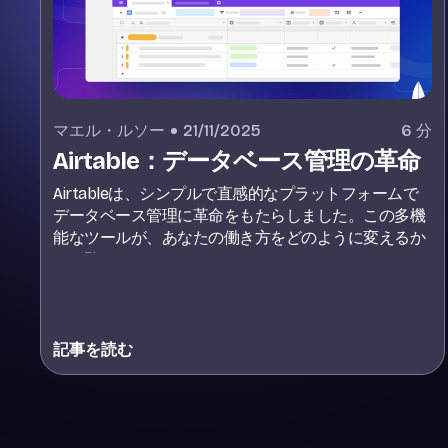
マエル・ルソー
21/11/2025
6
分
Airtable：データベース管理の革命
Airtableは、シンプルで直感的なプラットフォームで
データベース管理に革命をもたらしました。この多機
能なツールが、あなたの働き方をどのように変えるか
をご覧ください。
記事を読む